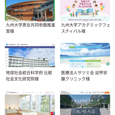
九州大学男女共同参画推進
九州大学アカデミックフェ
室様
スティバル様
地球社会統合科学府 比較
医療法人サツミ会 迎甲状
社会文化研究院様
腺クリニック様