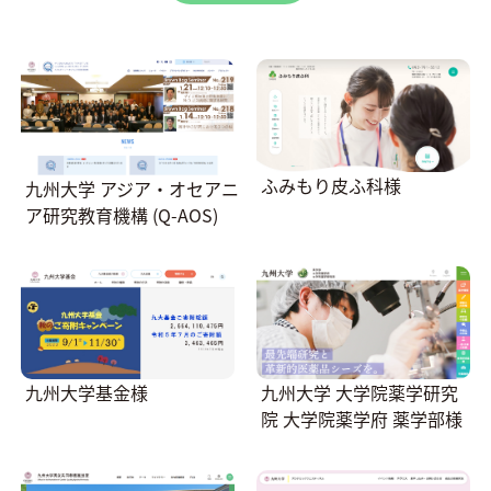
ふみもり皮ふ科様
九州大学 アジア・オセアニ
ア研究教育機構 (Q-AOS)
九州大学基金様
九州大学 大学院薬学研究
院 大学院薬学府 薬学部様