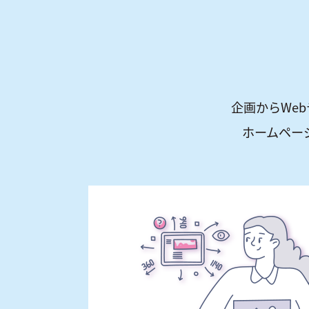
企画からWe
ホームペー