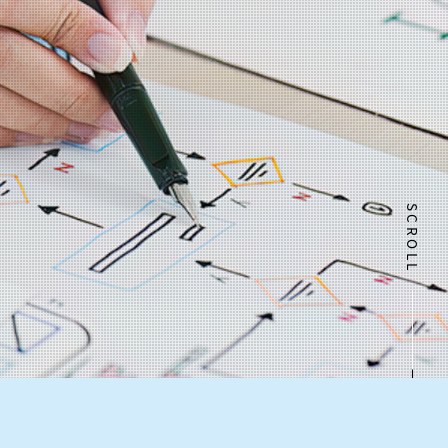
SCROLL