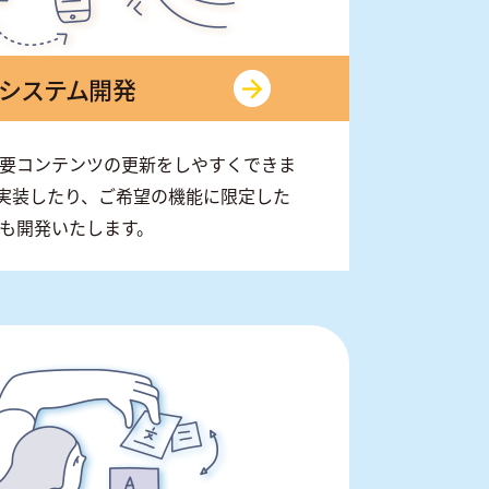
システム開発
主要コンテンツの更新をしやすくできま
ssを実装したり、ご希望の機能に限定した
Sも開発いたします。