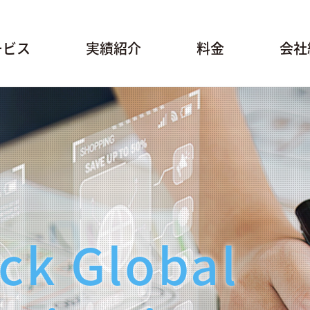
ービス
実績紹介
料金
会社
ck Global