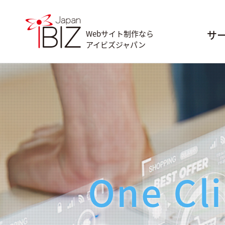
サ
Webサイト制作なら
アイビズジャパン
One Cli