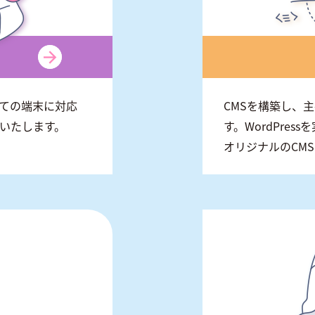
ての端末に対応
CMSを構築し、
作いたします。
す。WordPre
オリジナルのCM