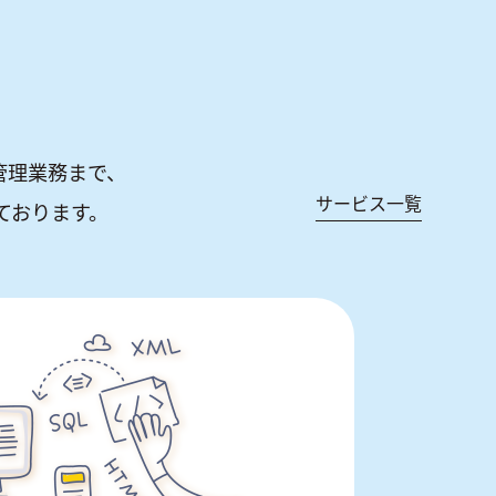
管理業務まで、
サービス一覧
ております。