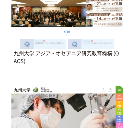
九州大学 アジア・オセアニア研究教育機構 (Q-
AOS)